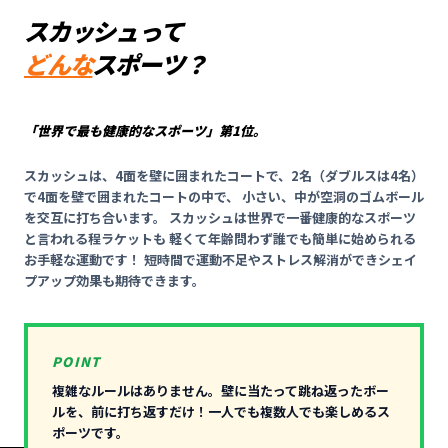
スカッシュって
どんな
スポーツ？
「世界で最も健康的なスポーツ」第1位。
スカッシュは、4面を壁に囲まれたコートで、2名（ダブルスは4名）
で4面を壁で囲まれたコートの中で、 小さい、中が空洞のゴムボール
を交互に打ち合います。 スカッシュは世界で一番健康的なスポーツ
と言われる程ラケットも 軽くて年齢問わず誰でも簡単に始められる
お手軽な運動です！ 短時間で運動不足やストレス解消ができシェイ
プアップ効果も期待できます。
POINT
複雑なルールはありません。壁に当たって跳ね返ったボー
ルを、前に打ち返すだけ！一人でも複数人でも楽しめるス
ポーツです。