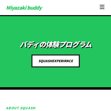
Miyazaki
buddy
バディの体験プログラム
SQUASHEXPERIRNCE
ABOUT SQUASH