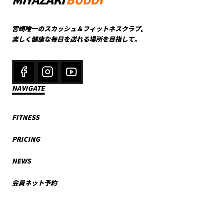
宮崎唯一のスカッシュ＆フィットネスクラブ。
楽しく健康な毎日を送れる場所を目指して。
NAVIGATE
FITNESS
PRICING
NEWS
会員ネット予約