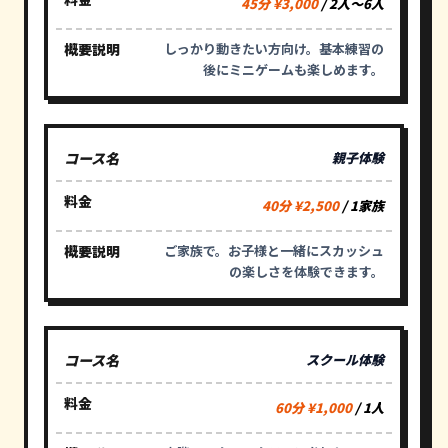
45分 ¥3,000
/ 2人〜6人
しっかり動きたい方向け。基本練習の
後にミニゲームも楽しめます。
親子体験
40分 ¥2,500
/ 1家族
ご家族で。お子様と一緒にスカッシュ
の楽しさを体験できます。
スクール体験
60分 ¥1,000
/ 1人