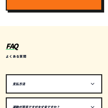
FAQ
よくある質問
支払方法
現金・PayPay・d払い
運動が苦手ですが大丈夫ですか？