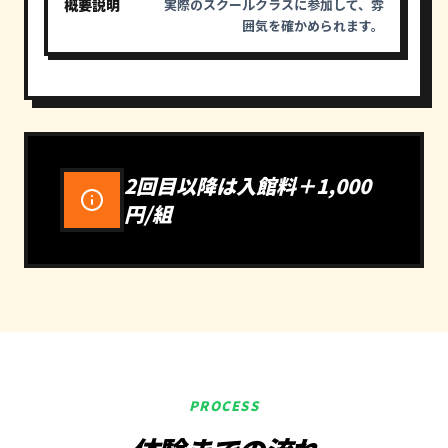
実際のスクールクラスに参加して、雰
囲気を確かめられます。
2回目以降は入館料＋1,000
円/組
PROCESS